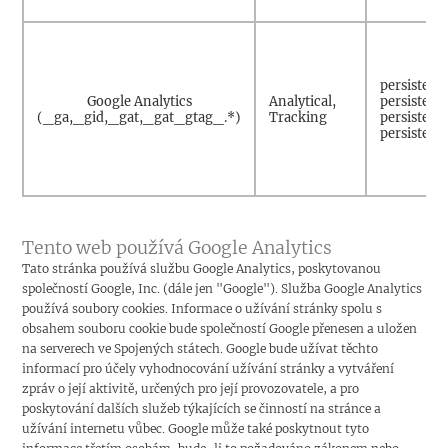
persistent
Google Analytics
Analytical,
persistent
(_ga,_gid,_gat,_gat_gtag_.*)
Tracking
persistent
persistent
Tento web používá Google Analytics
Tato stránka používá službu Google Analytics, poskytovanou
společností Google, Inc. (dále jen "Google"). Služba Google Analytics
používá soubory cookies. Informace o užívání stránky spolu s
obsahem souboru cookie bude společností Google přenesen a uložen
na serverech ve Spojených státech. Google bude užívat těchto
informací pro účely vyhodnocování užívání stránky a vytváření
zpráv o její aktivitě, určených pro její provozovatele, a pro
poskytování dalších služeb týkajících se činností na stránce a
užívání internetu vůbec. Google může také poskytnout tyto