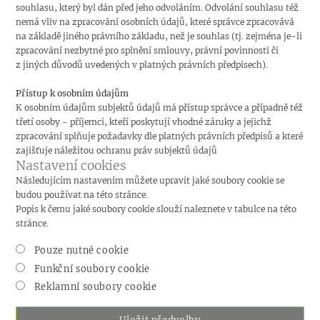
souhlasu, který byl dán před jeho odvoláním. Odvolání souhlasu též
nemá vliv na zpracování osobních údajů, které správce zpracovává
na základě jiného právního základu, než je souhlas (tj. zejména je-li
zpracování nezbytné pro splnění smlouvy, právní povinnosti či
z jiných důvodů uvedených v platných právních předpisech).
Přístup k osobním údajům
K osobním údajům subjektů údajů má přístup správce a případně též
třetí osoby - příjemci, kteří poskytují vhodné záruky a jejichž
zpracování splňuje požadavky dle platných právních předpisů a které
zajišťuje náležitou ochranu práv subjektů údajů
Nastavení cookies
Následujícím nastavením můžete upravit jaké soubory cookie se
budou používat na této stránce.
Popis k čemu jaké soubory cookie slouží naleznete v tabulce na této
stránce.
Pouze nutné cookie
Funkční soubory cookie
Reklamní soubory cookie
Uložit předvolby