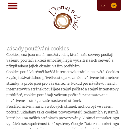
MENU
CZ
Zásady používání cookies
Cookies, což jsou malá množství dat, která naše servery posílají
vašemu počítači a která umožňují lepší využití našich serverů a
přizpůsobení jejich obsahu vašim potřebám.
Cookies používá téměř každá internetová stránka na světě. Cookies
zvyšují uživatelskou přívětivost opakovaně navštívené internetové
stránky, a proto jsou pro vás užitečné. Pokud pro návštěvu našich
internetových stránek použijete stejný počítač a stejný internetový
prohlížeč, cookies pomáhají vašemu počítači zapamatovat si
navštívené stránky a vaše nastavení stránek.
Prostřednictvím našich webových stránek mohou být ve vašem
počítači ukládány také cookies provozovatelů reklamních systémů,
které jsou na našich stránkách provozovány. V rámci remarketingu
využívá naše společnost také systémy Google. Data z remarketingu